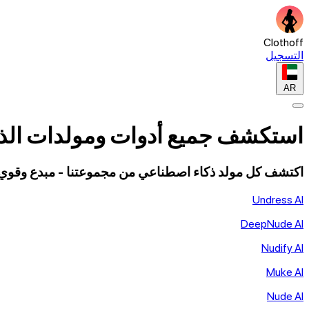
Clothoff
التسجيل
AR
استكشف جميع أدوات ومولدات الذك
اكتشف كل مولد ذكاء اصطناعي من مجموعتنا - مبدع وقوي 
Undress AI
DeepNude AI
Nudify AI
Muke AI
Nude AI