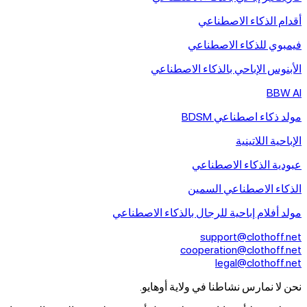
أقدام الذكاء الاصطناعي
فيمبوي للذكاء الاصطناعي
الأبنوس الإباحي بالذكاء الاصطناعي
BBW AI
مولد ذكاء اصطناعي BDSM
الإباحية اللاتينية
عبودية الذكاء الاصطناعي
الذكاء الاصطناعي السمين
مولد أفلام إباحية للرجال بالذكاء الاصطناعي
support@clothoff.net
cooperation@clothoff.net
legal@clothoff.net
نحن لا نمارس نشاطنا في ولاية أوهايو.