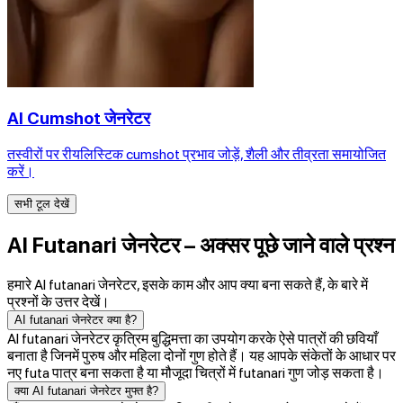
AI Cumshot जेनरेटर
तस्वीरों पर रीयलिस्टिक cumshot प्रभाव जोड़ें, शैली और तीव्रता समायोजित
करें।
सभी टूल देखें
AI Futanari जेनरेटर – अक्सर पूछे जाने वाले प्रश्न
हमारे AI futanari जेनरेटर, इसके काम और आप क्या बना सकते हैं, के बारे में
प्रश्नों के उत्तर देखें।
AI futanari जेनरेटर क्या है?
AI futanari जेनरेटर कृत्रिम बुद्धिमत्ता का उपयोग करके ऐसे पात्रों की छवियाँ
बनाता है जिनमें पुरुष और महिला दोनों गुण होते हैं। यह आपके संकेतों के आधार पर
नए futa पात्र बना सकता है या मौजूदा चित्रों में futanari गुण जोड़ सकता है।
क्या AI futanari जेनरेटर मुफ्त है?