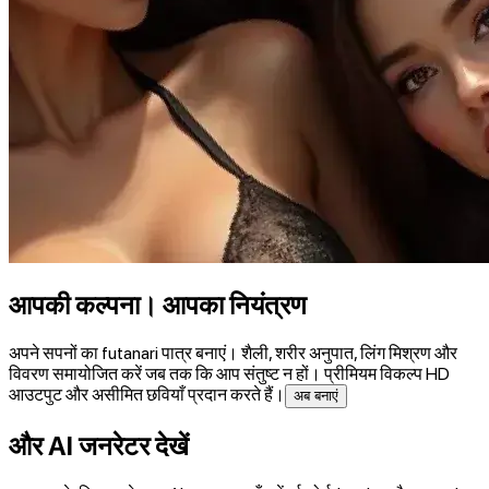
आपकी कल्पना। आपका नियंत्रण
अपने सपनों का futanari पात्र बनाएं। शैली, शरीर अनुपात, लिंग मिश्रण और
विवरण समायोजित करें जब तक कि आप संतुष्ट न हों। प्रीमियम विकल्प HD
आउटपुट और असीमित छवियाँ प्रदान करते हैं।
अब बनाएं
और AI जनरेटर देखें