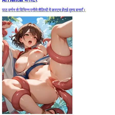
पाठ वर्णन से विभिन्न एनीमे शैलियों में कस्टम हेंतई दृश्य बनाएँ।