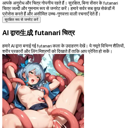
आपके अनुरोध और चित्र गोपनीय रहते हैं। सुरक्षित, बिना सेंसर के futanari
चित्र जल्दी और गुमनाम रूप से जनरेट करें। हमारे सर्वर सब कुछ सेकंडों में
प्रोसेस करते हैं और असीमित उच्च‑गुणवत्ता वाली रचनाएँ देते हैं।
सुरक्षित रूप से जनरेट करें
AI द्वारा生成 futanari चित्र
हमारे AI द्वारा बनाई गई futanari कला के उदाहरण देखें। ये नमूने विभिन्न शैलियों,
शरीर प्रकारों और लिंग मिश्रणों को दिखाते हैं ताकि आप प्रेरित हो सकें।