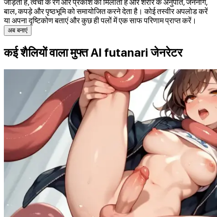
जोड़ता है, त्वचा के रंग और प्रकाश को मिलाता है और शरीर के अनुपात, जननांग,
बाल, कपड़े और पृष्ठभूमि को समायोजित करने देता है। कोई तस्वीर अपलोड करें
या अपना दृष्टिकोण बताएं और कुछ ही पलों में एक साफ परिणाम प्राप्त करें।
अब बनाएं
कई शैलियों वाला मुफ्त AI futanari जेनरेटर