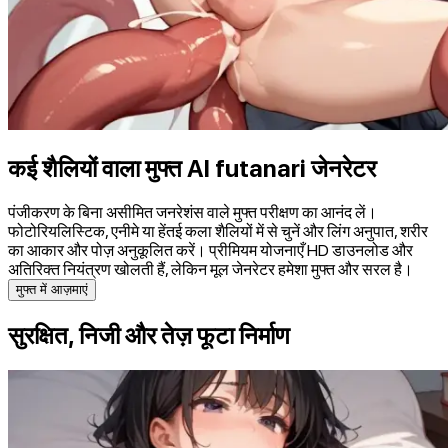
कई शैलियों वाला मुफ्त AI futanari जेनरेटर
पंजीकरण के बिना असीमित जनरेशंस वाले मुफ्त परीक्षण का आनंद लें।
फोटोरियलिस्टिक, एनीमे या हेंतई कला शैलियों में से चुनें और लिंग अनुपात, शरीर
का आकार और पोज़ अनुकूलित करें। प्रीमियम योजनाएँ HD डाउनलोड और
अतिरिक्त नियंत्रण खोलती हैं, लेकिन मूल जेनरेटर हमेशा मुफ्त और सरल है।
मुफ्त में आज़माएं
सुरक्षित, निजी और तेज़ फूटा निर्माण