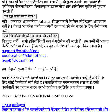
हाँ। आप AI futanari जेनरेटर का बिना सीमा के मुफ़्त उपयोग कर सकते हैं।
प्रीमियम योजनाएँ उच्च‑रिज़ॉल्यूशन डाउनलोड और अतिरिक्त सुविधाएँ प्रदान
करती हैं।
क्या मुझे खाता बनाना होगा?
नहीं। जेनरेटर आज़माने या futanari चित्र बनाने के लिए कोई खाता आवश्यक
नहीं है। केवल अपग्रेड करने या अपनी रचनाओं को सेव करने के लिए पंजीकरण
करें।
क्या मेरी छवियाँ संग्रहीत या साझा की जाती हैं?
बिल्कुल नहीं। सभी छवियाँ निजी रूप से प्रोसेस की जाती हैं। हम कभी भी आपका
कंटेंट स्टोर या शेयर नहीं करते; सब कुछ जेनरेशन के बाद हटा दिया जाता है।
support@clothoff.net
cooperation@clothoff.net
legal@clothoff.net
हम ओहायो राज्य में संचालित नहीं करते हैं।
हम कोई डेटा सेव नहीं करते.
हम वेबसाइट का उपयोग करके बनाई गई छवियों के
लिए कोई ज़िम्मेदारी नहीं लेते हैं।
नाबालिगों का प्रसंस्करण असंभव है. ऐसी
कार्यवाही का प्रयास करने पर भी खाते पर प्रतिबंध लगा दिया जाएगा।
BESTDAILY INTERNATIONAL LIMITED, BVI
सहबद्ध कार्यक्रम
खिलान
एक साथ पैसे कमाएँ
हमारे बारे में
हमारा विशेष कार्य
डीलर बनें
धनवापसी और