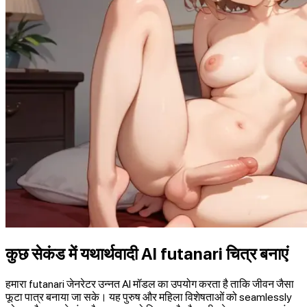
कुछ सेकंड में यथार्थवादी AI futanari चित्र बनाएं
हमारा futanari जेनरेटर उन्नत AI मॉडल का उपयोग करता है ताकि जीवन जैसा
फूटा पात्र बनाया जा सके। यह पुरुष और महिला विशेषताओं को seamlessly