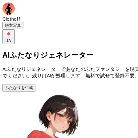
Clothoff
脱衣写真
JA
AIふたなりジェネレーター
AIふたなりジェネレーターであなたのふたファンタジーを
でください。残りはAIが処理します。無料で試せて登録不要
ふたなりを生成