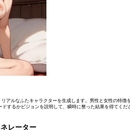
て、リアルなふたキャラクターを生成します。男性と女性の特徴
ードするかビジョンを説明して、瞬時に整った結果を得てくだ
ェネレーター