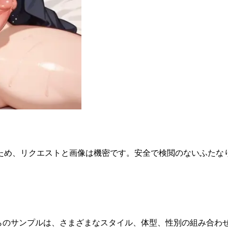
ため、リクエストと画像は機密です。安全で検閲のないふたな
れらのサンプルは、さまざまなスタイル、体型、性別の組み合わ