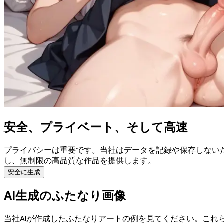
安全、プライベート、そして高速
プライバシーは重要です。当社はデータを記録や保存しない
し、無制限の高品質な作品を提供します。
安全に生成
AI生成のふたなり画像
当社AIが作成したふたなりアートの例を見てください。こ