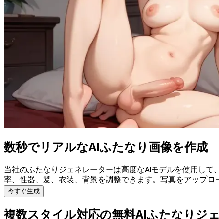
数秒でリアルなAIふたなり画像を作成
当社のふたなりジェネレーターは高度なAIモデルを使用し
率、性器、髪、衣装、背景を調整できます。写真をアップロ
今すぐ生成
複数スタイル対応の無料AIふたなりジ