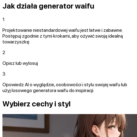
Jak działa generator waifu
1
Projektowanie niestandardowej waifu jest łatwe i zabawne.
Postępuj zgodnie z tymi krokami, aby ożywić swoją idealną
towarzyszkę.
2
Opisz lub wylosuj
3
Opowiedz AI o wyglądzie, osobowości i stylu swojej waifu lub
użyj losowego generatora waifu do inspiracji.
Wybierz cechy i styl