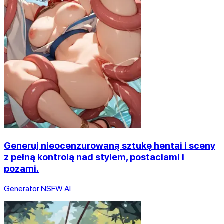
Generuj nieocenzurowaną sztukę hentai i sceny
z pełną kontrolą nad stylem, postaciami i
pozami.
Generator NSFW AI