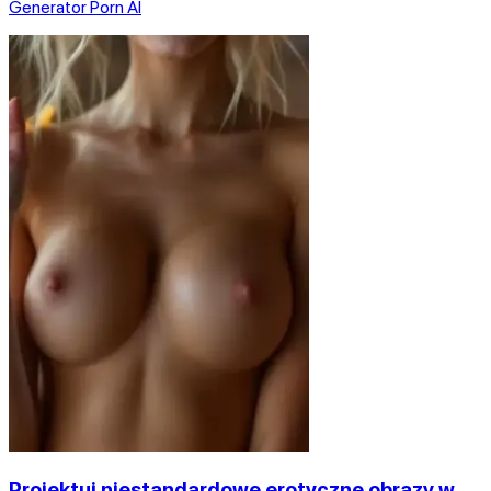
Generator Porn AI
Projektuj niestandardowe erotyczne obrazy w