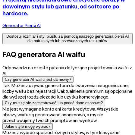
dowolnym stylu lub gatunku, od softcore po
hardcore.
Generator Piersi AI
Dostosuj rozmiar i styl biustu za pomocą naszego generatora piersi AI
dla naturalnych lub przesadzonych rezultatów.
FAQ generatora AI waifu
Odpowiedzi na częste pytania dotyczące projektowania waifu z
AI.
Czy generator AI waifu jest darmowy?
Tak. Możesz używać generatora do tworzenia nieograniczonej
liczby waifu bez rejestracji. Uaktualnienia premium są opcjonalne
dla wyższej rozdzielczości lub użytku komercyjnego.
Czy muszę się zarejestrować lub podać dane osobowe?
Nie jest wymagane konto ani karta kredytowa. Wszystkie
obrazy waifu są generowane anonimowo, a my nie
przechowujemy twoich promptów ani wyników.
Jakie style mogę wybrać?
Możesz wybrać spośród różnych stylów, w tym klasyczne