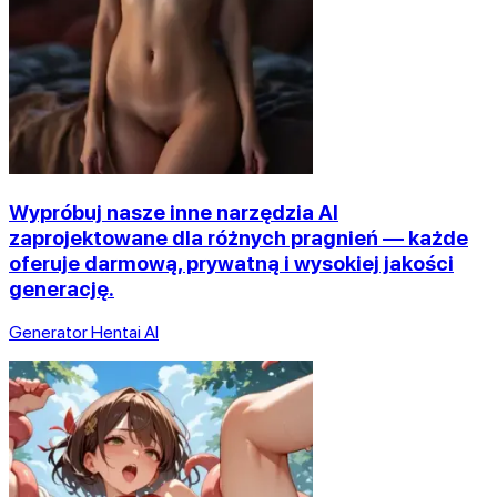
Wypróbuj nasze inne narzędzia AI
zaprojektowane dla różnych pragnień — każde
oferuje darmową, prywatną i wysokiej jakości
generację.
Generator Hentai AI