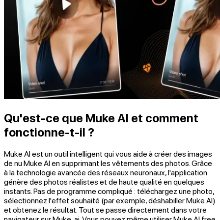
Qu'est-ce que Muke AI et comment
fonctionne-t-il ?
Muke AI est un outil intelligent qui vous aide à créer des images
de nu Muke AI en supprimant les vêtements des photos. Grâce
à la technologie avancée des réseaux neuronaux, l'application
génère des photos réalistes et de haute qualité en quelques
instants. Pas de programme compliqué : téléchargez une photo,
sélectionnez l'effet souhaité (par exemple, déshabiller Muke AI)
et obtenez le résultat. Tout se passe directement dans votre
navigateur sur Muke .ai. Vous pouvez même utiliser Muke AI free