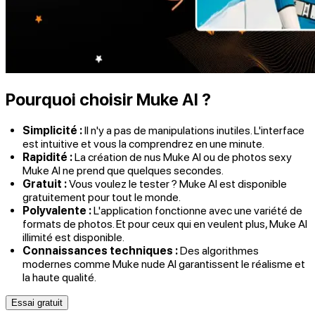
Pourquoi choisir Muke AI ?
Simplicité :
Il n'y a pas de manipulations inutiles. L'interface
est intuitive et vous la comprendrez en une minute.
Rapidité :
La création de nus Muke AI ou de photos sexy
Muke AI ne prend que quelques secondes.
Gratuit :
Vous voulez le tester ? Muke AI est disponible
gratuitement pour tout le monde.
Polyvalente :
L'application fonctionne avec une variété de
formats de photos. Et pour ceux qui en veulent plus, Muke AI
illimité est disponible.
Connaissances techniques :
Des algorithmes
modernes comme Muke nude AI garantissent le réalisme et
la haute qualité.
Essai gratuit