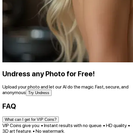
Undress any Photo for Free!
Upload your photo and let our AI do the magic. Fast, secure, and
anonymous
Try Undress
FAQ
What can I get for VIP Coins?
VIP Coins give you: • Instant results with no queue. • HD quality. •
3D art feature. • No watermark.