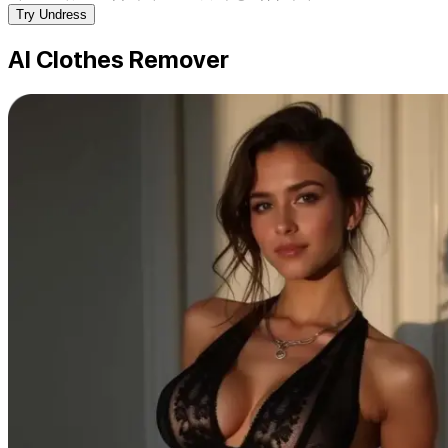
Try Undress
AI Clothes Remover