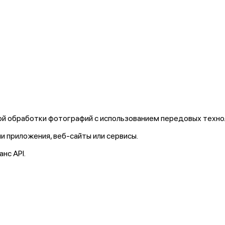
й обработки фотографий с использованием передовых технол
и приложения, веб-сайты или сервисы.
анс API
.