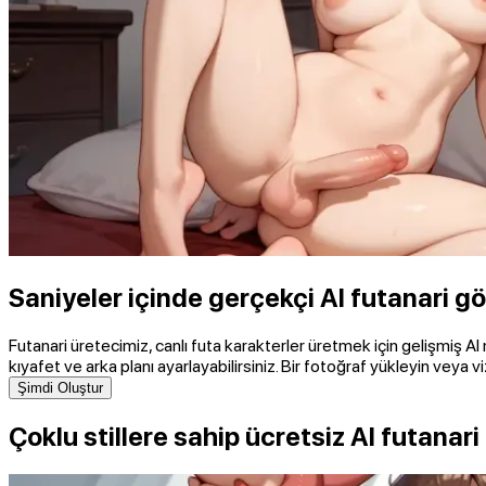
Saniyeler içinde gerçekçi AI futanari gö
Futanari üretecimiz, canlı futa karakterler üretmek için gelişmiş AI mode
kıyafet ve arka planı ayarlayabilirsiniz. Bir fotoğraf yükleyin veya 
Şimdi Oluştur
Çoklu stillere sahip ücretsiz AI futanari