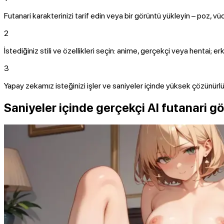
Futanari karakterinizi tarif edin veya bir görüntü yükleyin – poz, vücu
2
İstediğiniz stili ve özellikleri seçin: anime, gerçekçi veya hentai; erk
3
Yapay zekamız isteğinizi işler ve saniyeler içinde yüksek çözünürlü
Saniyeler içinde gerçekçi AI futanari gö