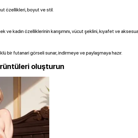
t özellikleri, boyut ve stil.
ek ve kadın özelliklerinin karışımını, vücut şeklini, kıyafet ve aksesuar
klü bir futanari görseli sunar, indirmeye ve paylaşmaya hazır.
rüntüleri oluşturun