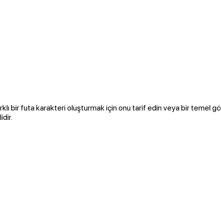
ı bir futa karakteri oluşturmak için onu tarif edin veya bir temel görün
dir.