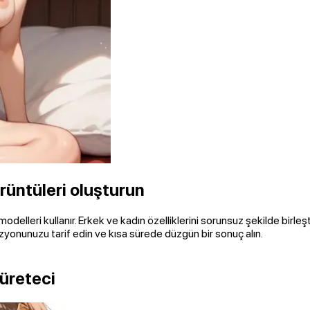
rüntüleri oluşturun
lleri kullanır. Erkek ve kadın özelliklerini sorunsuz şekilde birleştirir, 
vizyonunuzu tarif edin ve kısa sürede düzgün bir sonuç alın.
 üreteci