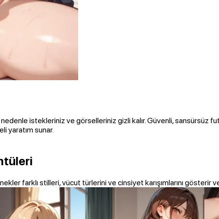
nedenle istekleriniz ve görselleriniz gizli kalır. Güvenli, sansürsüz fu
eli yaratım sunar.
ntüleri
kler farklı stilleri, vücut türlerini ve cinsiyet karışımlarını gösterir v