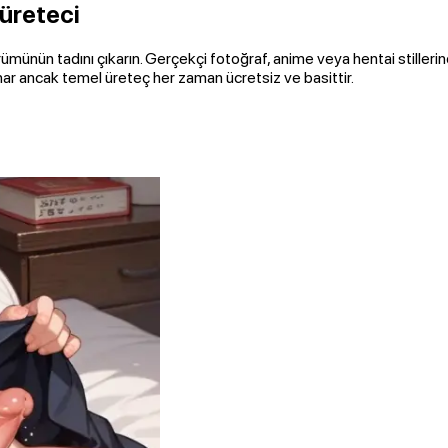
 üreteci
münün tadını çıkarın. Gerçekçi fotoğraf, anime veya hentai stillerin
nar ancak temel üreteç her zaman ücretsiz ve basittir.