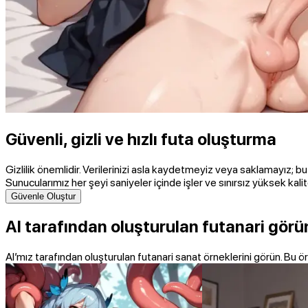
Güvenli, gizli ve hızlı futa oluşturma
Gizlilik önemlidir. Verilerinizi asla kaydetmeyiz veya saklamayız; bu 
Sunucularımız her şeyi saniyeler içinde işler ve sınırsız yüksek kalit
Güvenle Oluştur
AI tarafından oluşturulan futanari görü
AI’mız tarafından oluşturulan futanari sanat örneklerini görün. Bu örne