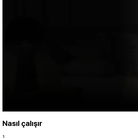
Nasıl çalışır
1