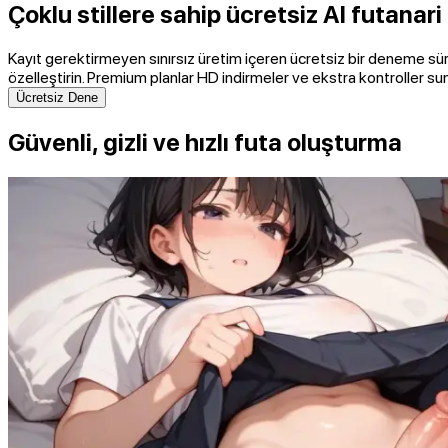
Çoklu stillere sahip ücretsiz AI futanari
Kayıt gerektirmeyen sınırsız üretim içeren ücretsiz bir deneme sürü
özelleştirin. Premium planlar HD indirmeler ve ekstra kontroller su
Ücretsiz Dene
Güvenli, gizli ve hızlı futa oluşturma