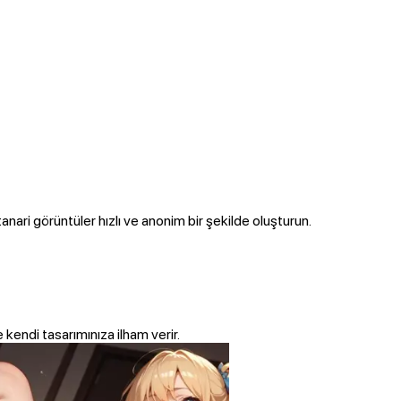
tanari görüntüler hızlı ve anonim bir şekilde oluşturun.
e kendi tasarımınıza ilham verir.