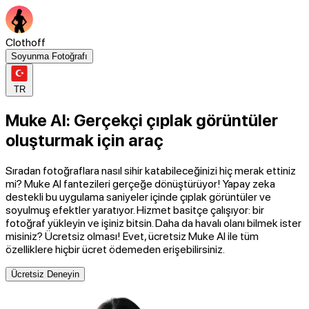
Clothoff
Soyunma Fotoğrafı
TR
Muke AI: Gerçekçi çıplak görüntüler
oluşturmak için araç
Sıradan fotoğraflara nasıl sihir katabileceğinizi hiç merak ettiniz
mi? Muke AI fantezileri gerçeğe dönüştürüyor! Yapay zeka
destekli bu uygulama saniyeler içinde çıplak görüntüler ve
soyulmuş efektler yaratıyor. Hizmet basitçe çalışıyor: bir
fotoğraf yükleyin ve işiniz bitsin. Daha da havalı olanı bilmek ister
misiniz? Ücretsiz olması! Evet, ücretsiz Muke AI ile tüm
özelliklere hiçbir ücret ödemeden erişebilirsiniz.
Ücretsiz Deneyin