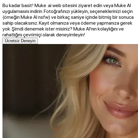
Bu kadar basit! Muke .ai web sitesini ziyaret edin veya Muke AI
uygulamasını indirin. Fotoğrafınızı yükleyin, seçeneklerinizi seçin
(örneğin Muke AI nsfw) ve birkaç saniye içinde bitmiş bir sonuca
sahip olacaksınız. Kayıt olmanıza veya ödeme yapmanıza gerek
yok. Şimdi denemek ister misiniz? Muke AI'nın kolaylığını ve
rahatlığını çevrimiçi olarak deneyimleyin!
Ücretsiz Deneyin