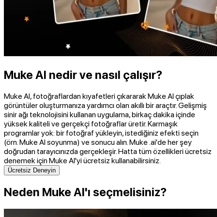
Muke AI nedir ve nasıl çalışır?
Muke AI, fotoğraflardan kıyafetleri çıkararak Muke AI çıplak
görüntüler oluşturmanıza yardımcı olan akıllı bir araçtır. Gelişmiş
sinir ağı teknolojisini kullanan uygulama, birkaç dakika içinde
yüksek kaliteli ve gerçekçi fotoğraflar üretir. Karmaşık
programlar yok: bir fotoğraf yükleyin, istediğiniz efekti seçin
(örn. Muke AI soyunma) ve sonucu alın. Muke .ai'de her şey
doğrudan tarayıcınızda gerçekleşir. Hatta tüm özellikleri ücretsiz
denemek için Muke AI'yi ücretsiz kullanabilirsiniz.
Ücretsiz Deneyin
Neden Muke AI'ı seçmelisiniz?